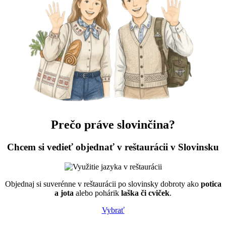
Prečo práve
slovinčina
?
Chcem si vedieť objednať v
reštaurácii
v Slovinsku
Objednaj si suverénne v reštaurácii po slovinsky dobroty ako
potica
a jota
alebo pohárik
laška či cviček
.
Vybrať