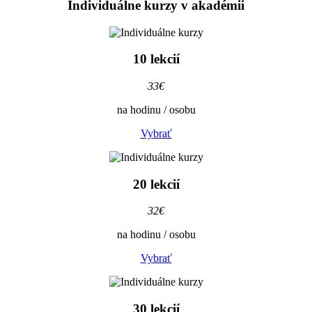
Individuálne
kurzy v akadémii
10 lekcií
33€
na hodinu / osobu
Vybrať
20 lekcií
32€
na hodinu / osobu
Vybrať
30 lekcií