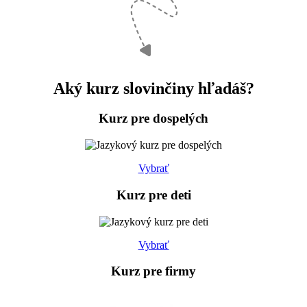
Aký kurz
slovinčiny hľadáš?
Kurz pre
dospelých
Vybrať
Kurz pre
deti
Vybrať
Kurz pre
firmy