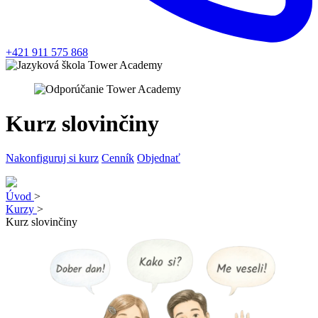
+421 911 575 868
Kurz slovinčiny
Nakonfiguruj si kurz
Cenník
Objednať
Úvod
>
Kurzy
>
Kurz slovinčiny