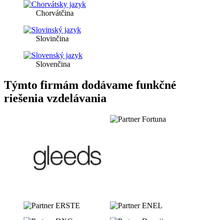
Chorvátčina
Slovinčina
Slovenčina
Týmto firmám dodávame funkčné
riešenia vzdelávania