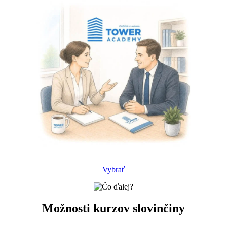
Vybrať
Možnosti kurzov slovinčiny