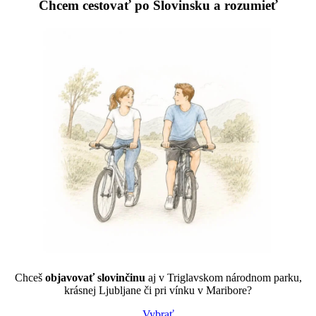
Chcem
cestovať
po Slovinsku a rozumieť
Chceš
objavovať slovinčinu
aj v Triglavskom národnom parku,
krásnej Ljubljane či pri vínku v Maribore?
Vybrať