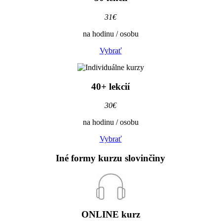
31€
na hodinu / osobu
Vybrať
40+ lekcií
30€
na hodinu / osobu
Vybrať
Iné formy
kurzu slovinčiny
ONLINE
kurz