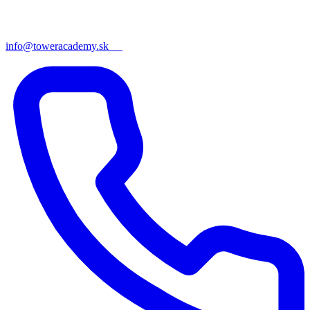
info@toweracademy.sk