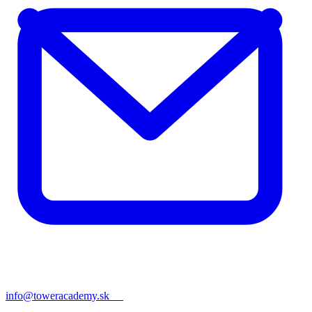
info@toweracademy.sk